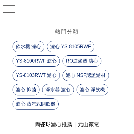
熱門分類
飲水機 濾心
濾心 YS-8105RWF
YS-8100RWF 濾心
RO逆滲透 濾心
YS-8103RWT 濾心
濾心 NSF認證濾材
濾心 抑菌
淨水器 濾心
濾心 淨飲機
濾心 蒸汽式開飲機
陶瓷球濾心推薦｜元山家電