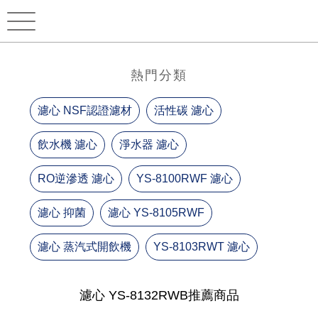
熱門分類
濾心 NSF認證濾材
活性碳 濾心
飲水機 濾心
淨水器 濾心
RO逆滲透 濾心
YS-8100RWF 濾心