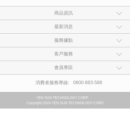
高效抑垢離子交換樹脂
YS-9806CTE
加入比較