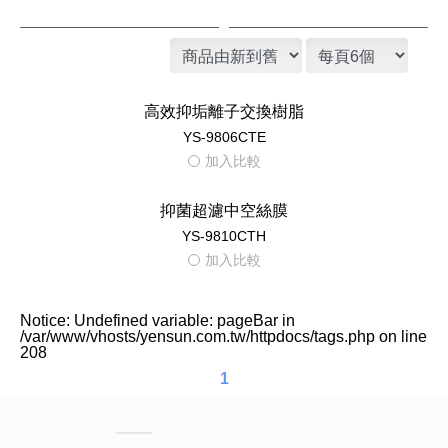
濾心 抑菌
濾心 YS-8105RWF
濾心 蒸汽式開飲機
YS-8103RWT 濾心
濾心 YS-8132RWB推薦商品