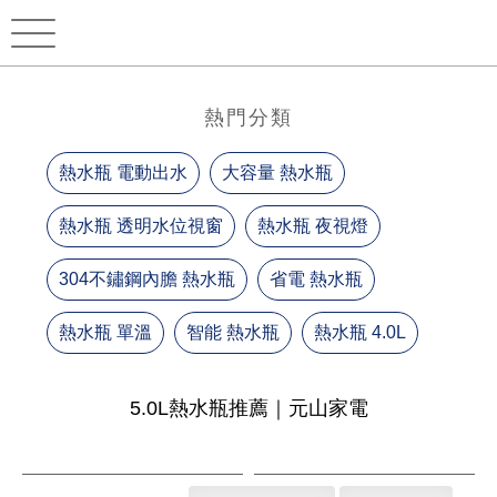
熱門分類
熱水瓶 電動出水
大容量 熱水瓶
熱水瓶 透明水位視窗
熱水瓶 夜視燈
304不鏽鋼內膽 熱水瓶
省電 熱水瓶