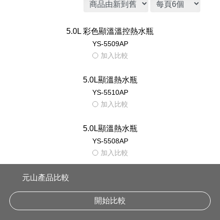
熱水瓶 單溫
智能 熱水瓶
熱水瓶 4.0L
5.0L熱水瓶推薦｜元山家電
元山產品比較
開始比較