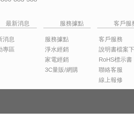
最新消息
服務據點
客戶服
新消息
服務據點
客戶服務
動專區
淨水經銷
說明書檔案
家電經銷
RoHS標示書
3C量販/網購
聯絡客服
線上報修
Copyright 2024 YEN SUN TECHNO
TECHNOLOGY CORP