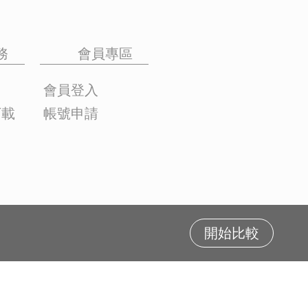
務
會員專區
會員登入
下載
帳號申請
開始比較
LOGY CORP.