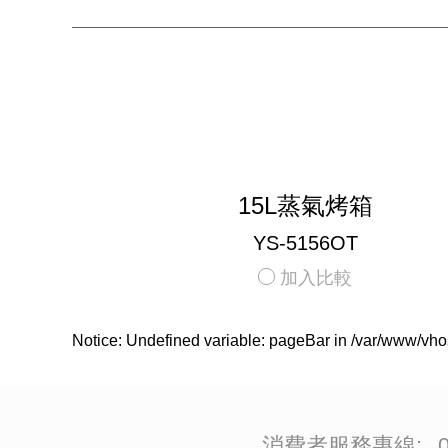
15L蒸氣烤箱
YS-5156OT
加入比較
Notice
: Undefined variable: pageBar in
/var/www/vho
消費者服務專線:
0