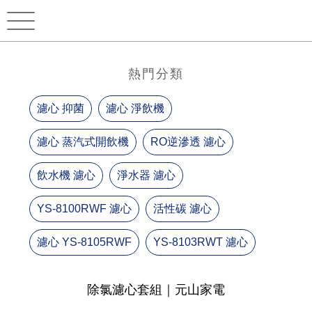
熱門分類
濾心 抑菌
濾心 淨飲機
濾心 蒸汽式開飲機
RO逆滲透 濾心
飲水機 濾心
淨水器 濾心