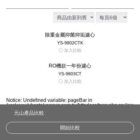
YS-8100RWF 濾心
活性碳 濾心
濾心 YS-8105RWF
YS-8103RWT 濾心
除氯濾心套組｜元山家電
元山產品比較
開始比較