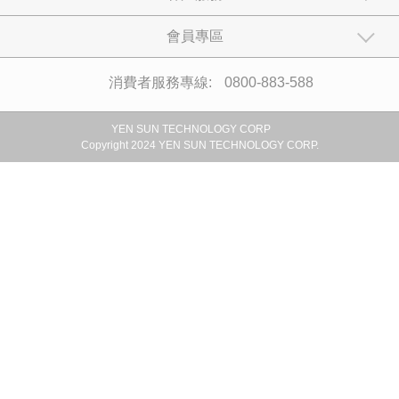
14吋DC節能立扇
YS-1405SFD
加入比較