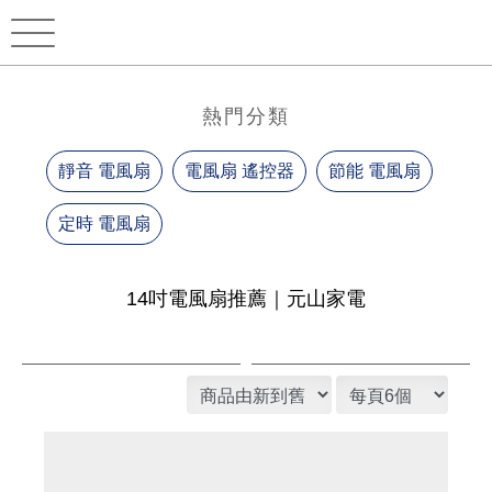
熱門分類
靜音 電風扇
電風扇 遙控器
節能 電風扇
定時 電風扇