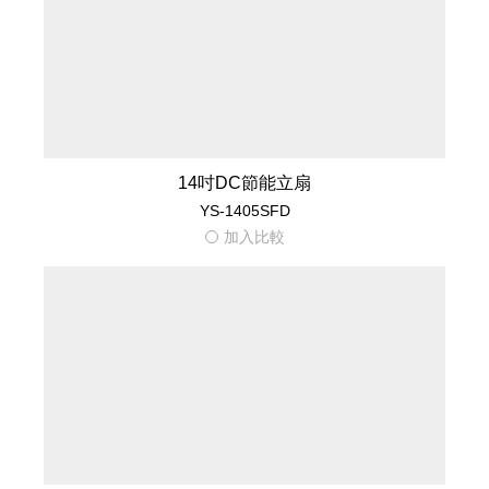
14吋電風扇推薦｜元山家電