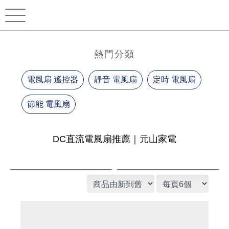
熱門分類
電風扇 遙控器
靜音 電風扇
定時 電風扇
節能 電風扇