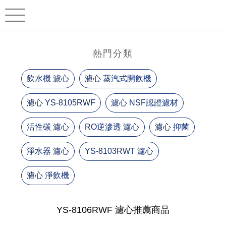
熱門分類
飲水機 濾心
濾心 蒸汽式開飲機
濾心 YS-8105RWF
濾心 NSF認證濾材
活性碳 濾心
RO逆滲透 濾心
濾心 抑菌