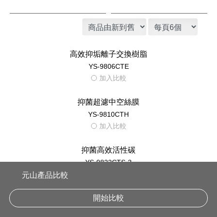
淨水器 濾心
YS-8103RWT 濾心
濾心 淨飲機
YS-8106RWF 濾心推薦商品
元山產品比較
開始比較