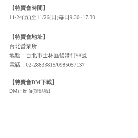
各類家電福利商品任君挑選，現場選購最優惠~
現場有
殺很大的回饋價
 、優惠活動，
還有機會
抽中家樂福禮券及烤箱大禮喔！
【特賣會時間】
11/24(五)至11/26(日)每日9:30~17:30