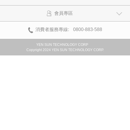
會員專區
消費者服務專線:
0800-883-588
YEN SUN TECHNOLOGY CORP
Copyright 2024 YEN SUN TECHNOLOGY CORP.