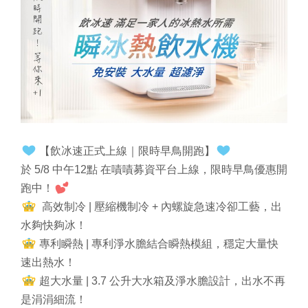
【飲冰速正式上線｜限時早鳥開跑】
於 5/8 中午12點 在嘖嘖募資平台上線，限時早鳥優惠開
跑中！
高效制冷 | 壓縮機制冷 + 內螺旋急速冷卻工藝，出
水夠快夠冰！
專利瞬熱 | 專利淨水膽結合瞬熱模組，穩定大量快
速出熱水！
超大水量 | 3.7 公升大水箱及淨水膽設計，出水不再
是涓涓細流！