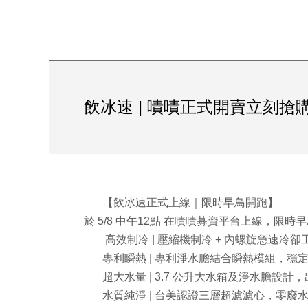
飲冰速 | 嘖嘖正式開賣立刻搶