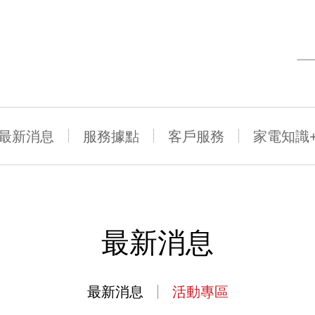
最新消息
服務據點
客戶服務
家電知識
最新消息
最新消息
活動專區