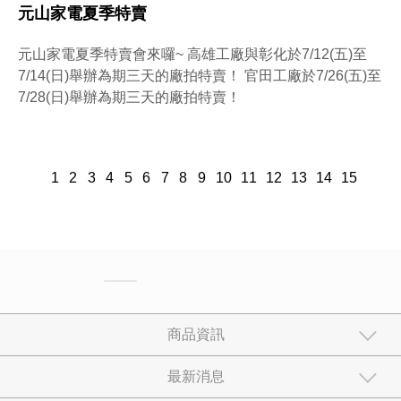
元山家電夏季特賣
元山家電夏季特賣會來囉~ 高雄工廠與彰化於7/12(五)至
7/14(日)舉辦為期三天的廠拍特賣！ 官田工廠於7/26(五)至
7/28(日)舉辦為期三天的廠拍特賣！
1
2
3
4
5
6
7
8
9
10
11
12
13
14
15
商品資訊
最新消息