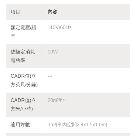
項目
內容
額定電壓/頻
110V/60Hz
率
總額定消耗
10W
電功率
CADR值(立
---
方英尺/分鐘)
CADR值(立
20m³/hr*
方米/小時)
適用坪數
3m³(車內空間2.4x1.5x1.0m)