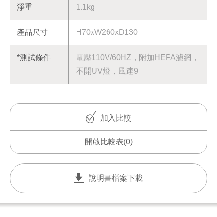
淨重
1.1kg
產品尺寸
H70xW260xD130
*測試條件
電壓110V/60HZ，附加HEPA濾網，
不開UV燈，風速9
加入比較
開啟比較表
(0)
說明書檔案下載