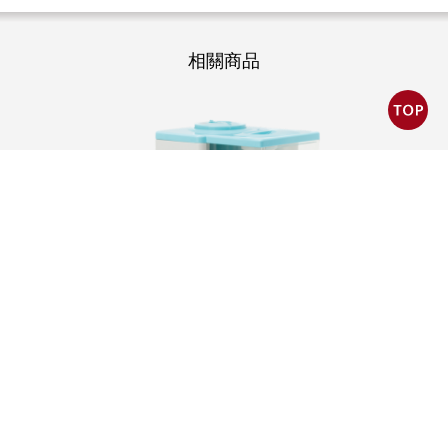
相關商品
蒸汽式溫熱開飲機
YS-861DWE/YS-8662DW