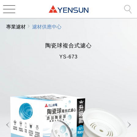
專業濾材
濾材供應中心
陶瓷球複合式濾心
YS-673