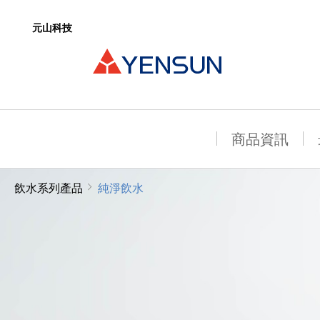
元山科技
商品資訊
飲水系列產品
純淨飲水