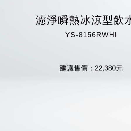
濾淨瞬熱冰涼型飲
YS-8156RWHI
建議售價：
22,380
元