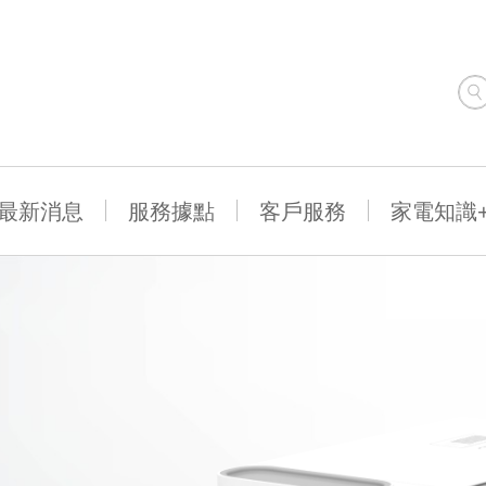
最新消息
服務據點
客戶服務
家電知識