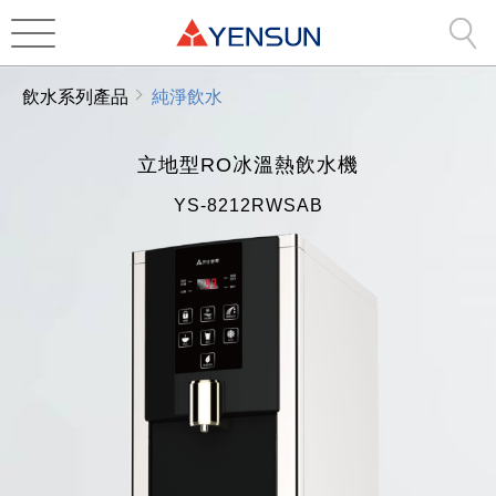
元山科技
Language
English
繁體中文
日本語
元山科技
元山家電
元山淨水
會員登入
商品資訊
飲水系列產品
純淨飲水
免安裝淨飲機