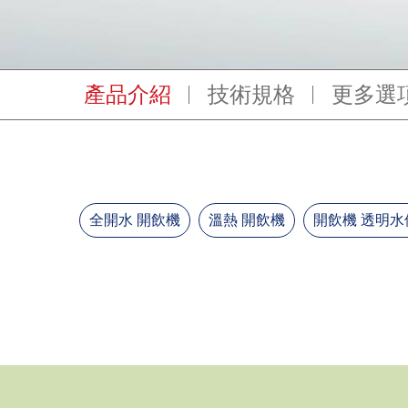
產品介紹
技術規格
更多選
溫熱 開飲機
開飲機 透明水位視窗
開飲機 