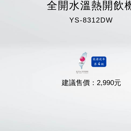
全開水溫熱開飲
YS-8312DW
建議售價：
2,990
元