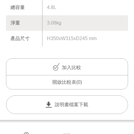
YS-5508AP
5.0L 大容量智能溫控熱水瓶
YS-5505APT