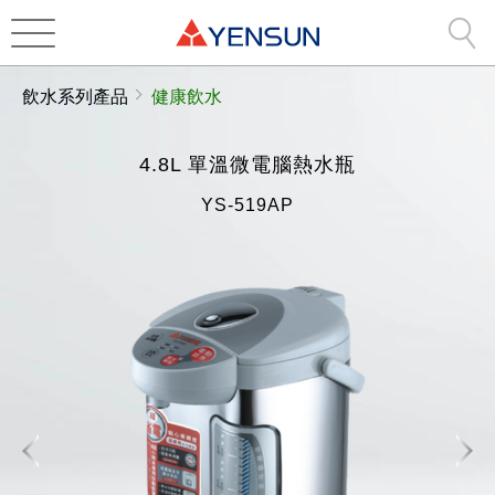
飲水系列產品
健康飲水
4.8L 單溫微電腦熱水瓶
YS-519AP
建議售價：
1,890
元