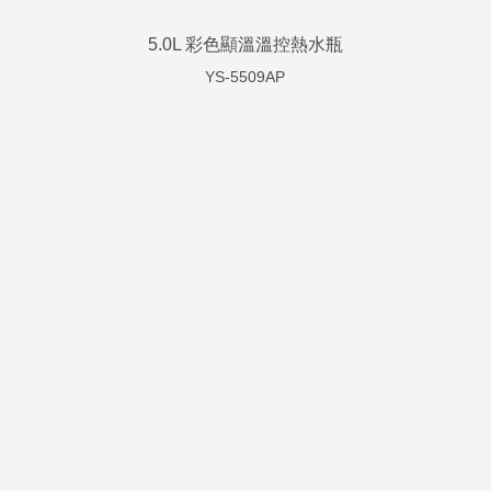
4.0L 三溫多功能熱水瓶
YS-5401APTS