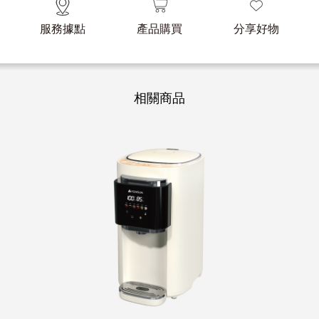
4.5L 三溫微電腦熱水瓶
YS-5455APS