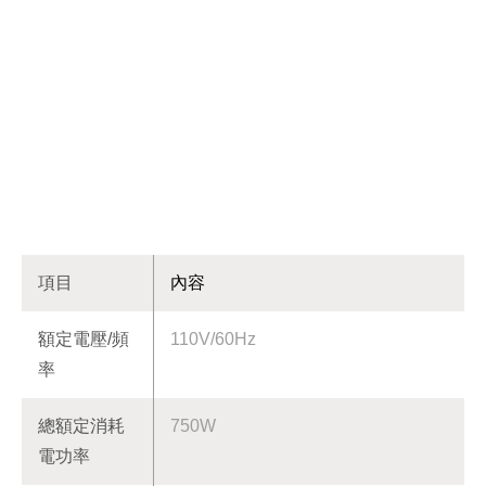
5.0L顯溫熱水瓶
YS-5510AP
5.0L顯溫熱水瓶