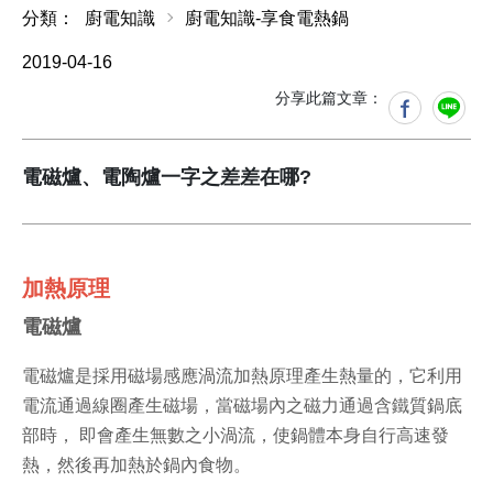
分類：
廚電知識
廚電知識-享食電熱鍋
2019-04-16
分享此篇文章：
電磁爐、電陶爐一字之差差在哪?
加熱原理
電磁爐
電磁爐是採用磁場感應渦流加熱原理產生熱量的，它利用
電流通過線圈產生磁場，當磁場內之磁力通過含鐵質鍋底
部時， 即會產生無數之小渦流，使鍋體本身自行高速發
熱，然後再加熱於鍋內食物。