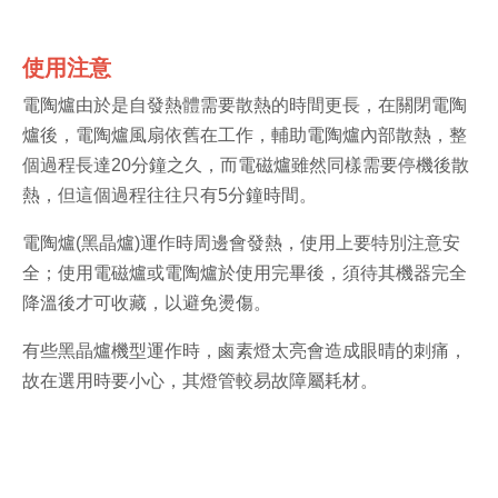
使用注意
電陶爐由於是自發熱體需要散熱的時間更長，在關閉電陶
爐後，電陶爐風扇依舊在工作，輔助電陶爐內部散熱，整
個過程長達20分鐘之久，而電磁爐雖然同樣需要停機後散
熱，但這個過程往往只有5分鐘時間。
電陶爐(黑晶爐)運作時周邊會發熱，使用上要特別注意安
全；使用電磁爐或電陶爐於使用完畢後，須待其機器完全
降溫後才可收藏，以避免燙傷。
有些黑晶爐機型運作時，鹵素燈太亮會造成眼晴的刺痛，
故在選用時要小心，其燈管較易故障屬耗材。