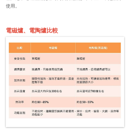
使用。
電磁爐、電陶爐比較