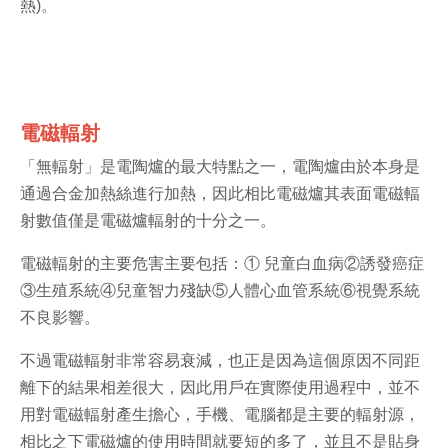
熱)。
電磁輻射
「無輻射」是電陶爐的最大特點之一，電陶爐由於本身是
通過合金加熱絲進行加熱，因此相比電磁爐其表面電磁輻
射數值僅是電磁爐輻射的十分之一。
電磁輻射的主要危害主要包括：① 兒童白血病②誘發癌症
③生殖系統④兒童智力殘缺⑤人體心血管系統⑥視覺系統
不良影響。
不過電磁輻射非常容易衰減，也正是因為這個原因不同距
離下的結果相差很大，因此用戶在實際使用過程中，並不
用對電磁輻射產生擔心，手機、電腦都是主要的輻射源，
相比之下電磁爐的使用時間就要短的多了，並且不是貼身