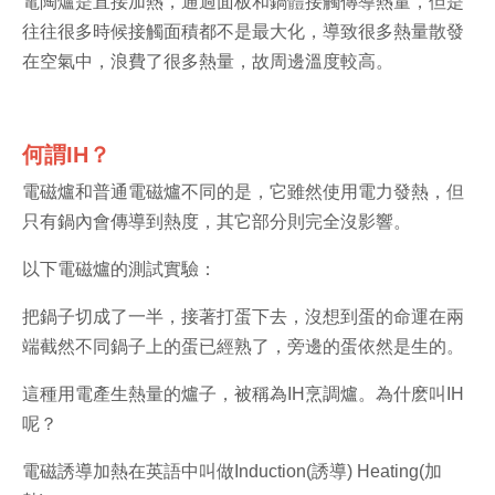
電陶爐是直接加熱，通過面板和鍋體接觸傳導熱量，但是
往往很多時候接觸面積都不是最大化，導致很多熱量散發
在空氣中，浪費了很多熱量，故周邊溫度較高。
何謂IH？
電磁爐和普通電磁爐不同的是，它雖然使用電力發熱，但
只有鍋內會傳導到熱度，其它部分則完全沒影響。
以下電磁爐的測試實驗：
把鍋子切成了一半，接著打蛋下去，沒想到蛋的命運在兩
端截然不同鍋子上的蛋已經熟了，旁邊的蛋依然是生的。
這種用電產生熱量的爐子，被稱為IH烹調爐。為什麽叫IH
呢？
電磁誘導加熱在英語中叫做Induction(誘導) Heating(加