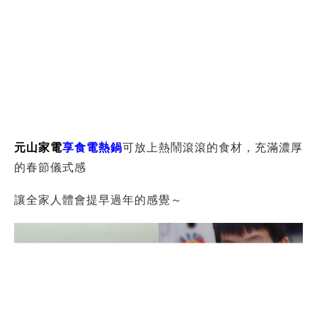
定各種料理需求
讓露營的朋友們也能吃好料，不用再擔心露營要吃什麼
啦！
全家人對
元山家電
享食電熱鍋評價高，家庭或朋友聚餐
拿出來使用都非常方便
原文出處|
秀的生活點滴
上一則
返回列表
下一則