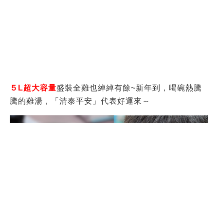
YEN SUN TECHNOLOGY CORP
Copyright 2024 YEN SUN TECHNOLOGY CORP.