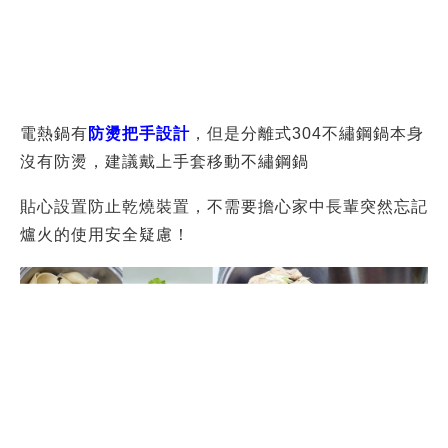
瞬間就增進了收納功力，完全不用擔心
元山家電
享食電
熱鍋
會占位置呢！
底部設計流有通風口且有吸盤讓鍋子穩穩牢固的在桌上
烹調，讓我們可以邊看電影邊享受美食