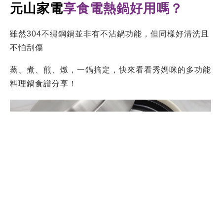
元山家電
享食電熱鍋
可放上熱
鬧滾滾的食材，充滿濃厚
的春節儀式感
讓全家人體會提早過年的感覺～