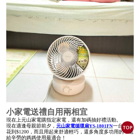
小家電送禮自用兩相宜
現在上元山家電購指定家電，還有加碼抽好禮活動。
現在適逢母親節前夕，
一台不用
元山家電循環扇YS-1801FN
花到$1200，而且用起來舒適輕巧，還多角度多功用的，送
給辛勞的媽媽使用最適合！