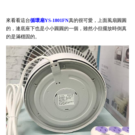
來看看這台
循環扇YS-1801FN
真的很可愛，上面風扇圓圓
的，連底座下也是小小圓圓的一個，雖然小但擺放時倒真
的是滿穩固的。