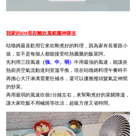
我家的8M長距離吹風範圍神隊友
咕嚕媽最喜歡用它來吹剛煮好的料理，因為家有長輩跟小
孩，並不是每個人都能接受吃熱騰騰的飯菜阿。
先利用三段風速
（強、中、弱）
中用最強的風速，能讓炎
熱廚房空氣流動達到室溫平衡，現在咕嚕媽料理午餐時不
再擔心大汗淋漓需要狂補水，還可以優雅撥頭髮氣定神閒
的炒菜。
再用最弱的風速吹個1分鐘左右，來幫剛煮好的菜餚降溫，
讓大家吃飯不用喊燒等吹涼，超級方便又省時間。