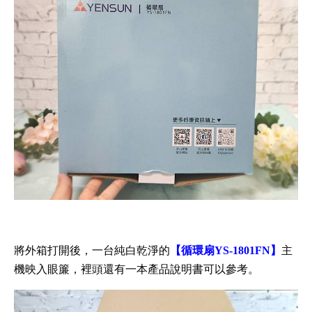
將外箱打開後，一台純白乾淨的
【循環扇YS-1801FN】
主
機映入眼簾，裡頭還有一本產品說明書可以參考。