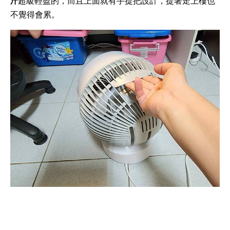
斤
超級輕盈的，而且上面就有手提把設計，提著走上樓也
不覺得會累。