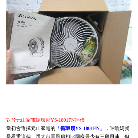
對於元山家電循環扇YS-1801FN評價
當初會選擇元山家電的
「循環扇YS-1801FN」
，咕嚕媽就
是看重這個，跟大台電風扇相比同樣最少有三段風速，但