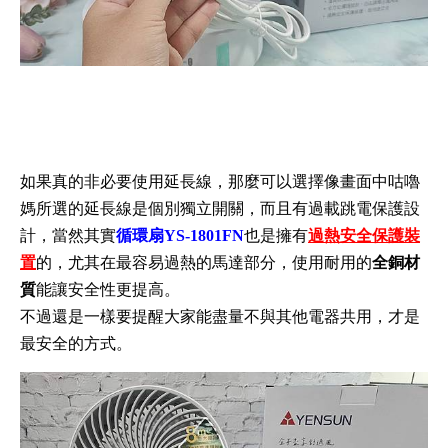
如果真的非必要使用延長線，那麼可以選擇像畫面中咕嚕
媽所選的延長線是個別獨立開關，而且有過載跳電保護設
計，當然其實
循環扇YS-1801FN
也是擁有
過熱安全保護裝
置
的
，尤其在最容易過熱的馬達部分，使用耐用的
全銅材
質
能讓安全性更提高。
不過還是一樣要提醒大家能盡量不與其他電器共用，才是
最安全的方式。