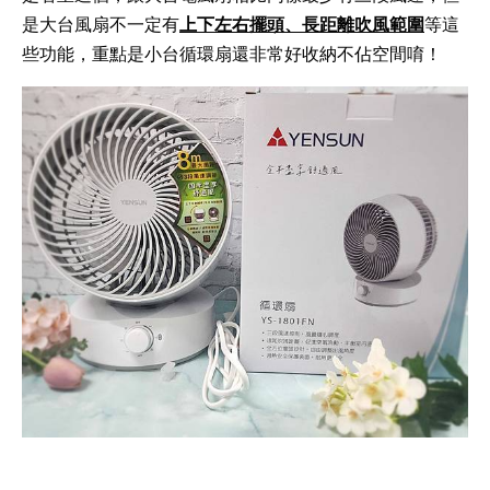
是大台風扇不一定有
上下左右擺頭、長距離吹風範圍
等這
些功能，重點是小台循環扇還非常好收納不佔空間唷！