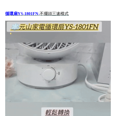
循環扇YS-1801FN-
不擺頭三速模式