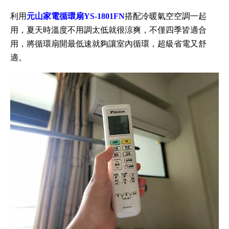
利用
元山家電循環扇YS-1801FN
搭配冷暖氣空空調一起
用，夏天時溫度不用調太低就很涼爽，不僅四季皆適合
用，將循環扇開最低速就夠讓室內循環，超級省電又舒
適。