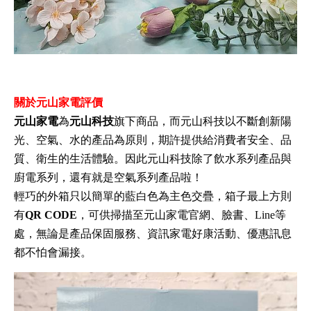
關於元山家電評價
元山家電
為
元山科技
旗下商品，而元山科技以不斷創新陽
光、空氣、水的產品為原則，期許提供給消費者安全、品
質、衛生的生活體驗。因此元山科技除了飲水系列產品與
廚電系列，還有就是空氣系列產品啦！
輕巧的外箱只以簡單的藍白色為主色交疊，箱子最上方則
有
QR CODE
，可供掃描至元山家電官網、臉書、Line等
處，無論是產品保固服務、資訊家電好康活動、優惠訊息
都不怕會漏接。