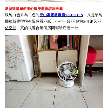
夏日循環扇使用心得美型循環扇推薦
以純白色系為主色的
，只是單純
元山家電循環扇YS-1801FN
擺放就覺得很有質感看不膩，小小一台不僅
很好收納又不
佔空間
，真的很適合每個房間都給它擺一台。