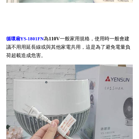
為
110V
一般家用規格，使用時一般會建
循環扇YS-1801FN
議不用用延長線或與其他家電共用，這是為了避免電量負
荷超載造成危害。