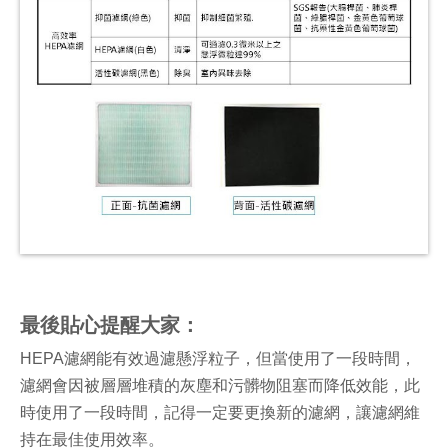
最後貼心提醒大家：
HEPA濾網能有效過濾懸浮粒子，但當使用了一段時間，
濾網會因被層層堆積的灰塵和污髒物阻塞而降低效能，此
時使用了一段時間，記得一定要更換新的濾網，讓濾網維
持在最佳使用效率。